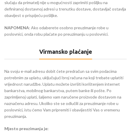
slučaju da primatelj nije u mogućnosti zaprimiti pošiljku na
definiranoj dostavnoj adresi u trenutku dostave, dostavljač ostavlja
obavijest o prispijeću pošiljke.
NAPOMENA
: Ako odaberete osobno preuzimanje robe u
poslovnici, onda robu plaćate po preuzimanju u poslovnici.
Virmansko plaćanje
Na svoju e-mail adresu dobit ćete predračun sa svim podacima
potrebnim za uplatu, uključujući broj računa na koji trebate uplatiti
vrijednost narudžbe. Uplatu možete izvršiti korištenjem internet
bankarstva, mobilnog bankarstva, putem banke ili pošte. Po
zaprimljenoj uplati, šaljemo vam naručene proizvode dostavom na
naznačenu adresu. Ukoliko ste se odlučili za preuzimanje robe u
poslovnici, istu ćemo Vam pripremiti i obavijestiti Vas o vremenu
preuzimanja.
Mjesto preuzimanja je: