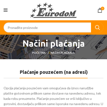
0
Načini plaćanja
POČETNA
NAČINI PLAĆANJA
Plaćanje pouzećem (na adresi)
Opcija plaćanja pouzećem vam omogućava da iznos narudžbe
platite gotovinom prilikom same dostave na navedenu adresu, tek
kada robu preuzmete. Plaćanje pouzećem se vrši isključivo u
gotovini, dostavljaču prilikom same isporuke na navedenu adresu. U