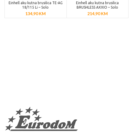
Einhell aku kutna brusilica TE-AG
Einhell aku kutna brusilica
18/115 Li – Solo
BRUSHLESS AXXIO – Solo
134,90
KM
214,90
KM