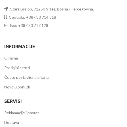
Stara Bila bb, 72250 Vitez, Bosna i Hercegovina.
Centrala: +387 30 714 518
Fax: +387 30 717 128
INFORMACIJE
O nama
Prodajni centri
Često postavljena pitanja
Novo u ponudi
SERVISI
Reklamacije i povrat
Dostava