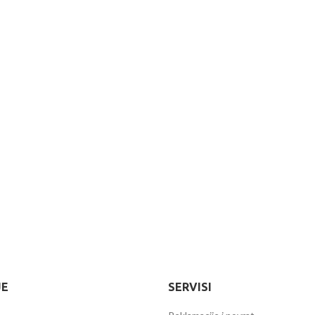
JE
SERVISI