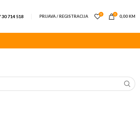
0
0
 30 714 518
PRIJAVA / REGISTRACIJA
0,00
KM