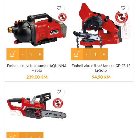
Einhell aku vrtna pumpa AQUINNA
Einhell aku oštrač lanaca GE-CS 18
– Solo
Li-Solo
239,00
KM
94,90
KM