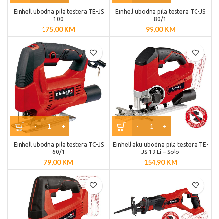
Einhell ubodna pila testera TE-JS
Einhell ubodna pila testera TC-JS
100
80/1
175,00
KM
99,00
KM
Einhell ubodna pila testera TC-JS
Einhell aku ubodna pila testera TE-
60/1
JS 18 Li – Solo
79,00
KM
154,90
KM