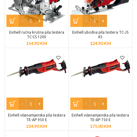
Einhell ručna kružna pila testera
Einhell ubodna pila testera TC-JS
TC-CS 1200
85
154,90
KM
124,90
KM
Einhell višenamjenska pila testera
Einhell višenamjenska pila testera
TE-AP 950 E
TE-AP 750 E
224,90
KM
175,00
KM