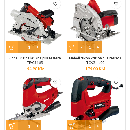
Einhell ručna kružna pila testera
Einhell ručna kružna pila testera
TE-CS 165
TC-CS 1400
194,90
KM
179,00
KM