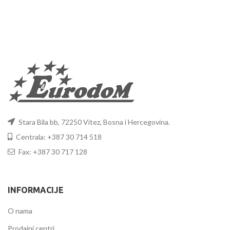
Stara Bila bb, 72250 Vitez, Bosna i Hercegovina.
Centrala: +387 30 714 518
Fax: +387 30 717 128
INFORMACIJE
O nama
Prodajni centri