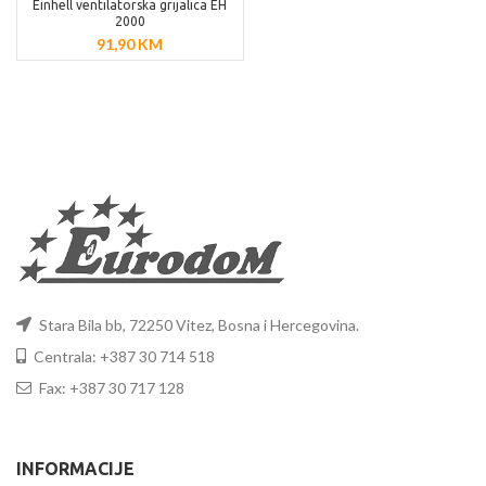
Einhell ventilatorska grijalica EH
2000
91,90
KM
Stara Bila bb, 72250 Vitez, Bosna i Hercegovina.
Centrala: +387 30 714 518
Fax: +387 30 717 128
INFORMACIJE