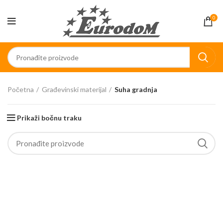
0
Početna
Građevinski materijal
Suha gradnja
Prikaži bočnu traku