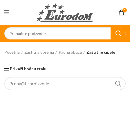
0
Početna
Zaštitna oprema
Radna obuća
Zaštitne cipele
Prikaži bočnu traku