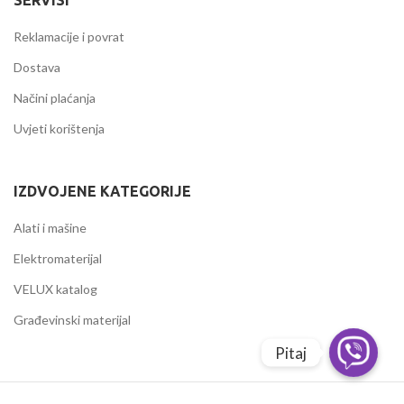
Reklamacije i povrat
Dostava
Načini plaćanja
Uvjeti korištenja
IZDVOJENE KATEGORIJE
Alati i mašine
Elektromaterijal
VELUX katalog
Građevinski materijal
Pitaj