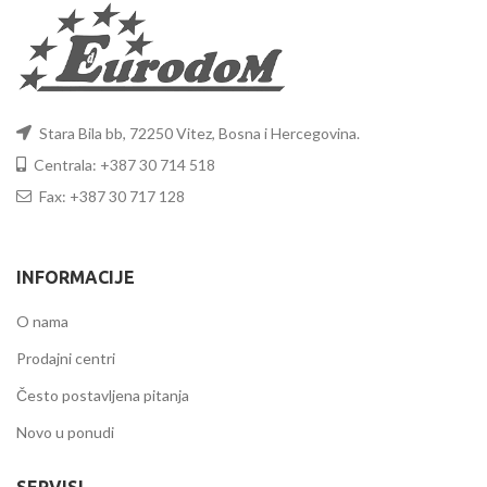
Stara Bila bb, 72250 Vitez, Bosna i Hercegovina.
Centrala: +387 30 714 518
Fax: +387 30 717 128
INFORMACIJE
O nama
Prodajni centri
Često postavljena pitanja
Novo u ponudi
SERVISI