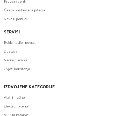
Prodajni centri
Često postavljena pitanja
Novo u ponudi
SERVISI
Reklamacije i povrat
Dostava
Načini plaćanja
Uvjeti korištenja
IZDVOJENE KATEGORIJE
Alati i mašine
Elektromaterijal
VELUX katalog