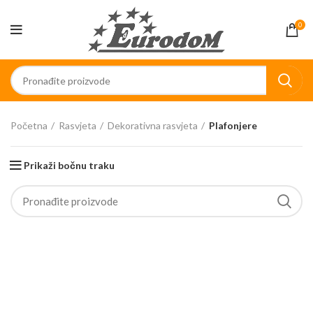
0
Početna
Rasvjeta
Dekorativna rasvjeta
Plafonjere
Prikaži bočnu traku