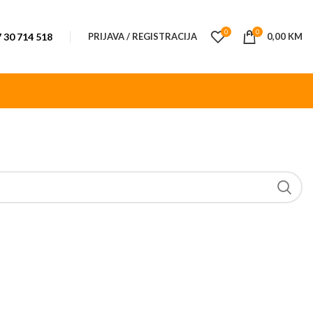
0
0
 30 714 518
PRIJAVA / REGISTRACIJA
0,00
KM