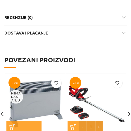
RECENZIJE (0)
DOSTAVA I PLAĆANJE
POVEZANI PROIZVODI
-39%
-23%
NEMA
NA ST
ANJU