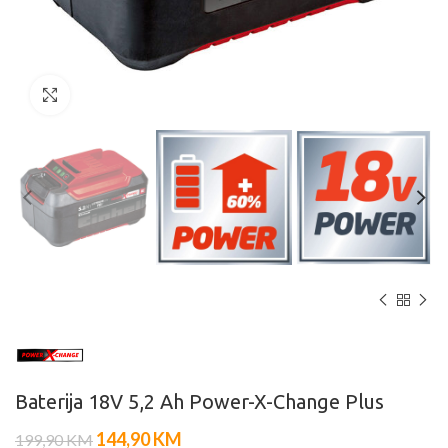
Click to enlarge
Baterija 18V 5,2 Ah Power-X-Change Plus
144,90
KM
199,90
KM