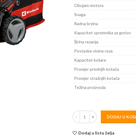
Obujam motora
Snaga
Radna brzina
Kapacitet spremnika za gorivo
Širina rezanja
Postavke visine reza
Kapacitet košare
Promjer prednjih kotača
Promjer stražnjih kotača
Težina proizvoda
DODAJ U KOŠ
Dodaj u listu želja