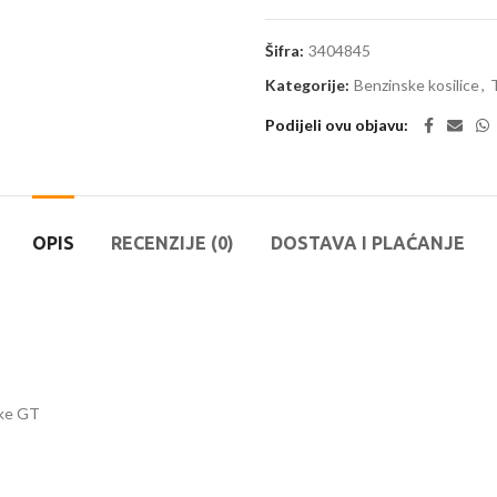
Šifra:
3404845
Kategorije:
Benzinske kosilice
,
T
Podijeli ovu objavu
OPIS
RECENZIJE (0)
DOSTAVA I PLAĆANJE
rke GT