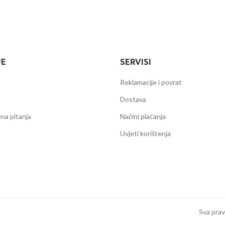
JE
SERVISI
Reklamacije i povrat
Dostava
na pitanja
Načini plaćanja
Uvjeti korištenja
Sva prav