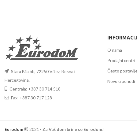
INFORMACI
O nama
Prodajni centri
Često postavlje
Stara Bila bb, 72250 Vitez, Bosna i
Hercegovina.
Novo u ponudi
Centrala: +387 30 714 518
Fax: +387 30 717 128
Eurodom
2021 -
Za Vaš dom brine se Eurodom!