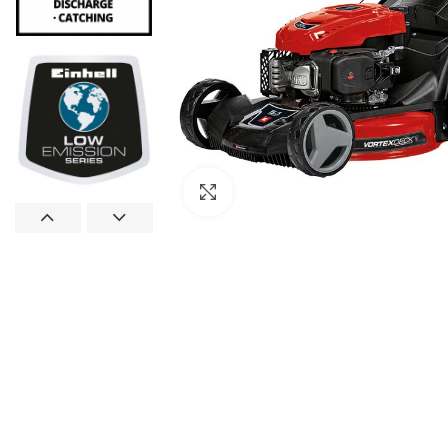
Click to enlarge