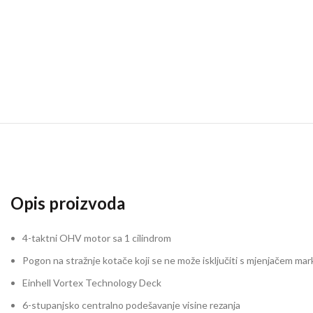
Opis proizvoda
4-taktni OHV motor sa 1 cilindrom
Pogon na stražnje kotače koji se ne može isključiti s mjenjačem ma
Einhell Vortex Technology Deck
6-stupanjsko centralno podešavanje visine rezanja