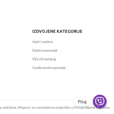
IZDVOJENE KATEGORIJE
Alati i mašine
Elektromaterijal
VELUX katalog
Građevinski materijal
Pitaj
a zadržana. Moguće su nenamjerne pogreške u fotografijama i opisima.