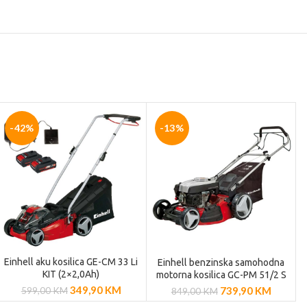
-42%
-13%
Einhell aku kosilica GE-CM 33 Li
Einhell benzinska samohodna
DODAJ U
DODAJ U
KIT (2×2,0Ah)
motorna kosilica GC-PM 51/2 S
KOŠARICU
KOŠARICU
HW
349,90
KM
739,90
KM
599,00
KM
849,00
KM