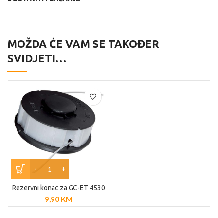
MOŽDA ĆE VAM SE TAKOĐER
SVIDJETI…
Rezervni konac za GC-ET 4530
9,90
KM