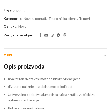
Šifra:
3436525
Kategorije:
Novo u ponudi
,
Trajno niska cijena
,
Trimeri
Oznaka:
Novo
Podijeli ovu objavu
OPIS
Opis proizvoda
Kvalitetan dvotaktni motor s niskim vibracijama
digitalno paljenje – stabilan motor koji radi
Univerzalno podesiva aluminijska ručka / ručka za bicikl za
optimalno rukovanje
Rukovati sa kontrolama