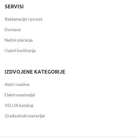
SERVISI
Reklamacije i povrat
Dostava
Načini plaćanja
Uvjeti korištenja
IZDVOJENE KATEGORIJE
Alati i mašine
Elektromaterijal
VELUX katalog
Građevinski materijal