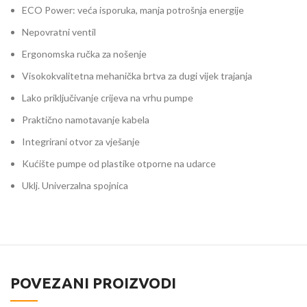
ECO Power: veća isporuka, manja potrošnja energije
Nepovratni ventil
Ergonomska ručka za nošenje
Visokokvalitetna mehanička brtva za dugi vijek trajanja
Lako priključivanje crijeva na vrhu pumpe
Praktično namotavanje kabela
Integrirani otvor za vješanje
Kućište pumpe od plastike otporne na udarce
Uklj. Univerzalna spojnica
POVEZANI PROIZVODI