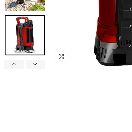
Click to enlarge