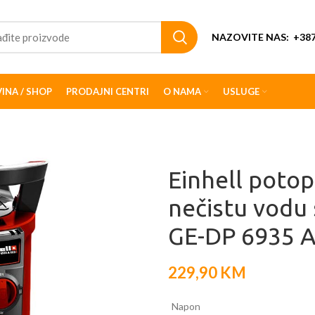
NAZOVITE NAS:
+387
INA / SHOP
PRODAJNI CENTRI
O NAMA
USLUGE
Einhell poto
nečistu vodu
GE-DP 6935 
229,90
KM
Napon