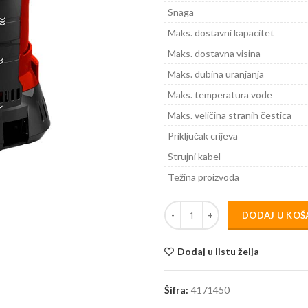
Snaga
Maks. dostavni kapacitet
Maks. dostavna visina
Maks. dubina uranjanja
Maks. temperatura vode
Maks. veličina stranih čestica
Priključak crijeva
Strujni kabel
Težina proizvoda
DODAJ U KOŠ
Dodaj u listu želja
Šifra:
4171450