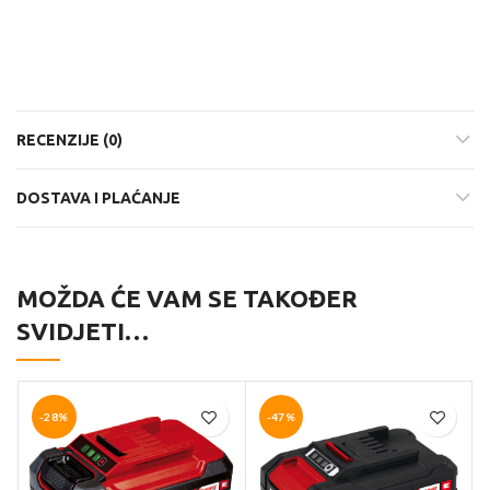
RECENZIJE (0)
DOSTAVA I PLAĆANJE
MOŽDA ĆE VAM SE TAKOĐER
SVIDJETI…
-28%
-47%