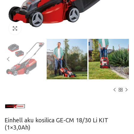
Click to enlarge
Einhell aku kosilica GE-CM 18/30 Li KIT
(1×3,0Ah)