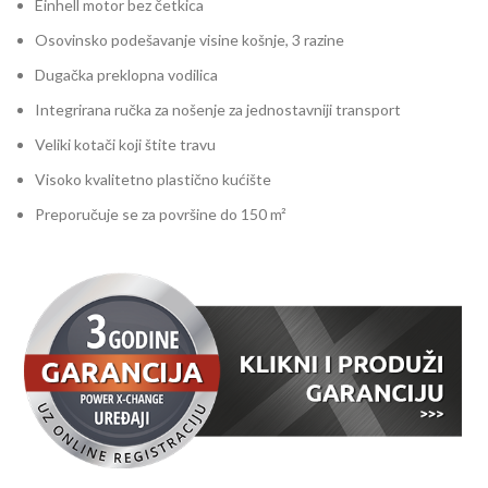
Einhell motor bez četkica
Osovinsko podešavanje visine košnje, 3 razine
Dugačka preklopna vodilica
Integrirana ručka za nošenje za jednostavniji transport
Veliki kotači koji štite travu
Visoko kvalitetno plastično kućište
Preporučuje se za površine do 150 m²