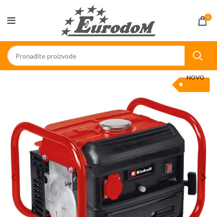
0
NOVO