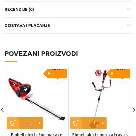
RECENZIJE (0)
DOSTAVA I PLAĆANJE
POVEZANI PROIZVODI
NOVO
NOVO
Einhell električne makaze
Einhell aku trimer za travu s