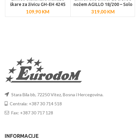
škare za živicu GH-EH 4245
nožem AGILLO 18/200 – Solo
109,90
KM
319,00
KM
Stara Bila bb, 72250 Vitez, Bosna i Hercegovina.
Centrala: +387 30 714 518
Fax: +387 30 717 128
INFORMACIJE