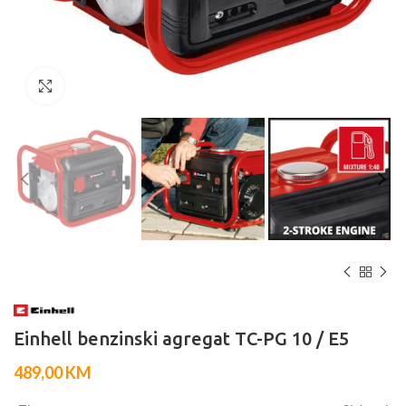
Click to enlarge
Einhell benzinski agregat TC-PG 10 / E5
489,00
KM