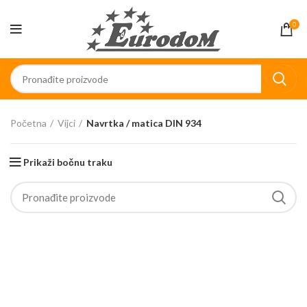
0
Početna
Vijci
Navrtka / matica DIN 934
Prikaži bočnu traku