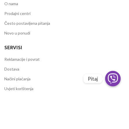
O nama
Prodajni centri
Često postavljena pitanja
Novo u ponudi
SERVISI
Reklamacije i povrat
Dostava
Pitaj
Načini plaćanja
Uvjeti korištenja
IZDVOJENE KATEGORIJE
Alati i mašine