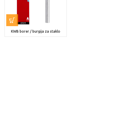
KWB borer / burgija za staklo