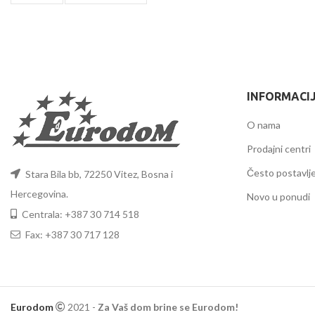
INFORMACI
O nama
Prodajni centri
Često postavlje
Stara Bila bb, 72250 Vitez, Bosna i
Hercegovina.
Novo u ponudi
Centrala: +387 30 714 518
Fax: +387 30 717 128
Eurodom
2021 -
Za Vaš dom brine se Eurodom!