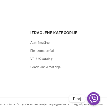
IZDVOJENE KATEGORIJE
Alati i mašine
Elektromaterijal
VELUX katalog
Građevinski materijal
Pitaj
a zadržana. Moguće su nenamjerne pogreške u fotografijama i opisima.