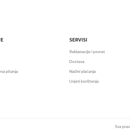
JE
SERVISI
Reklamacije i povrat
Dostava
na pitanja
Načini plaćanja
Uvjeti korištenja
Sva prav