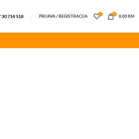
0
0
 30 714 518
PRIJAVA / REGISTRACIJA
0,00
KM