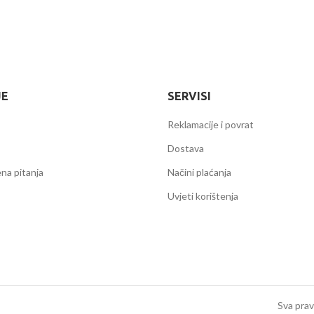
JE
SERVISI
Reklamacije i povrat
Dostava
na pitanja
Načini plaćanja
Uvjeti korištenja
Sva prav