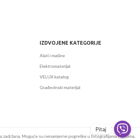
IZDVOJENE KATEGORIJE
Alati i mašine
Elektromaterijal
VELUX katalog
Građevinski materijal
Pitaj
a zadržana. Moguće su nenamjerne pogreške u fotografijama i opisima.