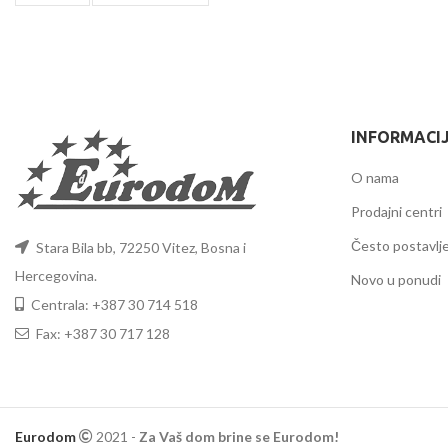
INFORMACI
O nama
Prodajni centri
Često postavlje
Stara Bila bb, 72250 Vitez, Bosna i
Hercegovina.
Novo u ponudi
Centrala: +387 30 714 518
Fax: +387 30 717 128
Eurodom
2021 -
Za Vaš dom brine se Eurodom!